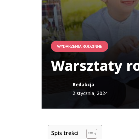
WYDARZENIA RODZINNE
Warsztaty ro
Redakcja
2 stycznia, 2024
Spis treści