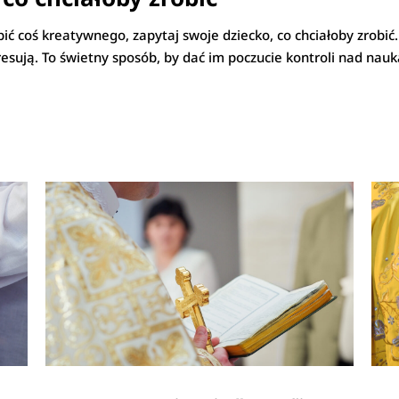
obić coś kreatywnego, zapytaj swoje dziecko, co chciałoby zrobi
esują. To świetny sposób, by dać im poczucie kontroli nad nauką