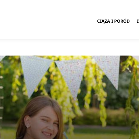
CIĄŻA I PORÓD