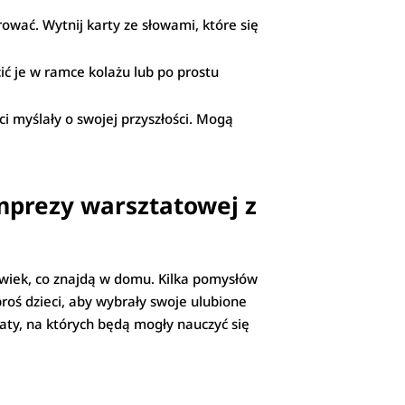
rować. Wytnij karty ze słowami, które się
ić je w ramce kolażu lub po prostu
eci myślały o swojej przyszłości. Mogą
imprezy warsztatowej z
olwiek, co znajdą w domu. Kilka pomysłów
oś dzieci, aby wybrały swoje ulubione
taty, na których będą mogły nauczyć się