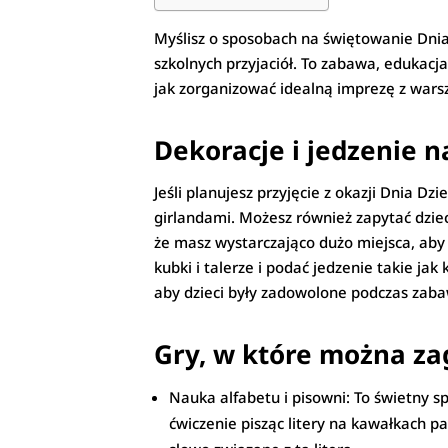
Myślisz o sposobach na świętowanie Dnia
szkolnych przyjaciół. To zabawa, edukacj
jak zorganizować idealną imprezę z warsz
Dekoracje i jedzenie n
Jeśli planujesz przyjęcie z okazji Dnia 
girlandami. Możesz również zapytać dziec
że masz wystarczająco dużo miejsca, aby 
kubki i talerze i podać jedzenie takie ja
aby dzieci były zadowolone podczas zaba
Gry, w które można za
Nauka alfabetu i pisowni: To świetny s
ćwiczenie pisząc litery na kawałkach p