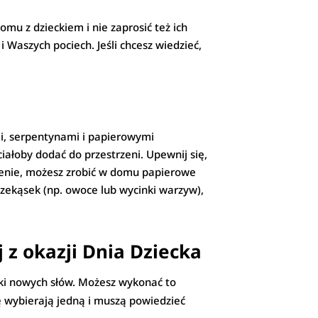
u z dzieckiem i nie zaprosić też ich
 Waszych pociech. Jeśli chcesz wiedzieć,
mi, serpentynami i papierowymi
iałoby dodać do przestrzeni. Upewnij się,
edzenie, możesz zrobić w domu papierowe
przekąsek (np. owoce lub wycinki warzyw),
 z okazji Dnia Dziecka
uki nowych słów. Możesz wykonać to
nę wybierają jedną i muszą powiedzieć