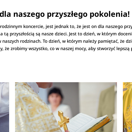
 dla naszego przyszłego pokolenia!
dzinnym koncercie, jest jednak to, że jest on dla naszego przy
a tą przyszłością są nasze dzieci. Jest to dzień, w którym doce
naszych rodzinach. To dzień, w którym należy pamiętać, że dzie
, że zrobimy wszystko, co w naszej mocy, aby stworzyć lepszą pr