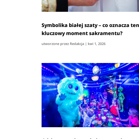
Symbolika białej szaty – co oznacza te
kluczowy moment sakramentu?
utworzone przez
Redakcja
|
kwi 1, 2026