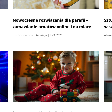
n
Nowoczesne rozwiązania dla parafii –
Sztu
zamawianie ornatów online i na miarę
w s
utworzone przez
Redakcja
|
lis 3, 2025
utwor