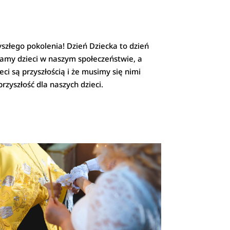
szłego pokolenia! Dzień Dziecka to dzień
niamy dzieci w naszym społeczeństwie, a
ci są przyszłością i że musimy się nimi
zyszłość dla naszych dzieci.