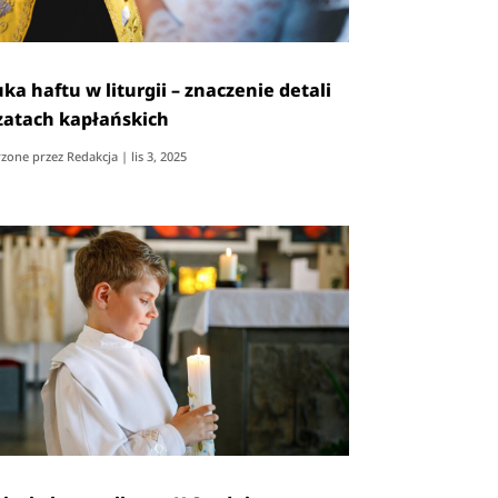
ka haftu w liturgii – znaczenie detali
zatach kapłańskich
zone przez
Redakcja
|
lis 3, 2025