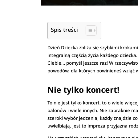
Spis treści
Dzień Dziecka zbliża się szybkimi krokami
integralną częścią życia każdego dziecka.
Ciebie… pomyśl jeszcze raz! W rzeczywisto
powodów, dla których powinieneś wziąć w
Nie tylko koncert!
To nie jest tylko koncert, to o wiele wi
balonów i wiele innych. Nie zabraknie ma
szeroki wybór jedzenia, każdy znajdzie c
uwielbiają. Jest to impreza przyjazna rod