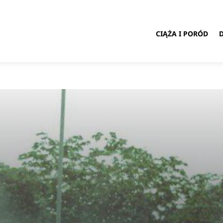
CIĄŻA I PORÓD