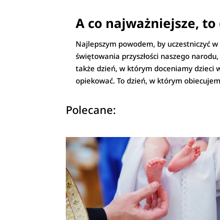
A co najważniejsze, to
Najlepszym powodem, by uczestniczyć w ro
świętowania przyszłości naszego narodu, 
także dzień, w którym doceniamy dzieci w 
opiekować. To dzień, w którym obiecujemy
Polecane: