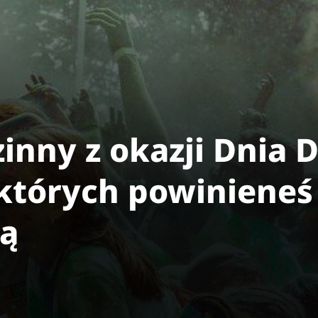
inny z okazji Dnia D
których powinieneś 
ną