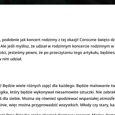
, podobnie jak koncert rodzinny z tej okazji! Coroczne święto dz
 Ale jeśli myślisz, że udział w rodzinnym koncercie rodzinnym w
ści, jesteśmy pewni, że po przeczytaniu tego artykułu, będziesz
 nim udział.
ęcej! Będzie wiele różnych zajęć dla każdego. Będzie malowanie
gika, który będzie wykonywał niesamowite sztuczki. Nie zabrak
oś dla siebie. Można się również spodziewać wspaniałej atmosfe
zinie, więc można przyprowadzić wszystkich. Młody czy stary, ka