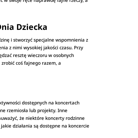
ć w swoje ręce naprawdę fajne rzeczy, a
Dnia Dziecka
dzinę i stworzyć specjalne wspomnienia z
nia z nimi wysokiej jakości czasu. Przy
spędzać resztę wieczoru w osobnych
 zrobić coś fajnego razem, a
aktywności dostępnych na koncertach
ne rzemiosła lub projekty. Inne
auważyć, że niektóre koncerty rodzinne
jakie działania są dostępne na koncercie