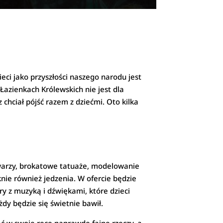
ieci jako przyszłości naszego narodu jest
 Łazienkach Królewskich nie jest dla
 chciał pójść razem z dziećmi. Oto kilka
 twarzy, brokatowe tatuaże, modelowanie
nie również jedzenia. W ofercie będzie
ry z muzyką i dźwiękami, które dzieci
żdy będzie się świetnie bawił.