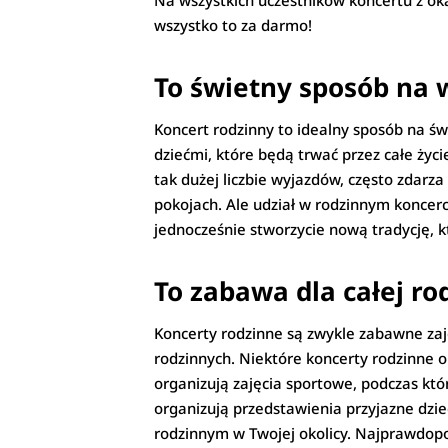
Na wszystkich uczestników koncertu z ok
wszystko to za darmo!
To świetny sposób na 
Koncert rodzinny to idealny sposób na św
dziećmi, które będą trwać przez całe życi
tak dużej liczbie wyjazdów, często zdarz
pokojach. Ale udział w rodzinnym koncerc
jednocześnie stworzycie nową tradycję, k
To zabawa dla całej ro
Koncerty rodzinne są zwykle zabawne zaj
rodzinnych. Niektóre koncerty rodzinne o
organizują zajęcia sportowe, podczas któ
organizują przedstawienia przyjazne dzie
rodzinnym w Twojej okolicy. Najprawdopod