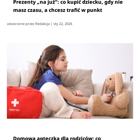
Prezenty „na już”: co kupić dziecku, gdy nie
masz czasu, a chcesz trafić w punkt
utworzone przez
Redakcja
|
sty 22, 2026
Domowa apteczka dla rodziców: co