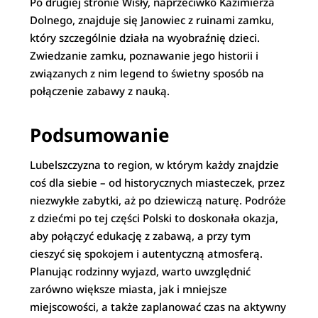
Po drugiej stronie Wisły, naprzeciwko Kazimierza
Dolnego, znajduje się Janowiec z ruinami zamku,
który szczególnie działa na wyobraźnię dzieci.
Zwiedzanie zamku, poznawanie jego historii i
związanych z nim legend to świetny sposób na
połączenie zabawy z nauką.
Podsumowanie
Lubelszczyzna to region, w którym każdy znajdzie
coś dla siebie – od historycznych miasteczek, przez
niezwykłe zabytki, aż po dziewiczą naturę. Podróże
z dziećmi po tej części Polski to doskonała okazja,
aby połączyć edukację z zabawą, a przy tym
cieszyć się spokojem i autentyczną atmosferą.
Planując rodzinny wyjazd, warto uwzględnić
zarówno większe miasta, jak i mniejsze
miejscowości, a także zaplanować czas na aktywny