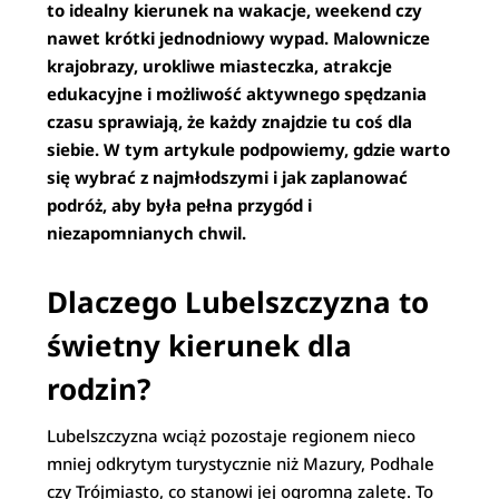
to idealny kierunek na wakacje, weekend czy
nawet krótki jednodniowy wypad. Malownicze
krajobrazy, urokliwe miasteczka, atrakcje
edukacyjne i możliwość aktywnego spędzania
czasu sprawiają, że każdy znajdzie tu coś dla
siebie. W tym artykule podpowiemy, gdzie warto
się wybrać z najmłodszymi i jak zaplanować
podróż, aby była pełna przygód i
niezapomnianych chwil.
Dlaczego Lubelszczyzna to
świetny kierunek dla
rodzin?
Lubelszczyzna wciąż pozostaje regionem nieco
mniej odkrytym turystycznie niż Mazury, Podhale
czy Trójmiasto, co stanowi jej ogromną zaletę. To