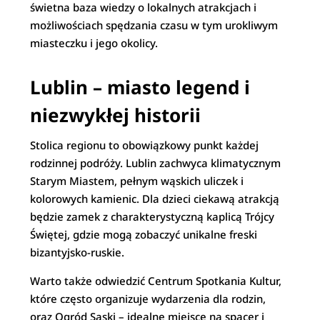
świetna baza wiedzy o lokalnych atrakcjach i
możliwościach spędzania czasu w tym urokliwym
miasteczku i jego okolicy.
Lublin – miasto legend i
niezwykłej historii
Stolica regionu to obowiązkowy punkt każdej
rodzinnej podróży. Lublin zachwyca klimatycznym
Starym Miastem, pełnym wąskich uliczek i
kolorowych kamienic. Dla dzieci ciekawą atrakcją
będzie zamek z charakterystyczną kaplicą Trójcy
Świętej, gdzie mogą zobaczyć unikalne freski
bizantyjsko-ruskie.
Warto także odwiedzić Centrum Spotkania Kultur,
które często organizuje wydarzenia dla rodzin,
oraz Ogród Saski – idealne miejsce na spacer i