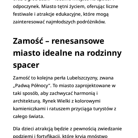
odpoczynek. Miasto tętni życiem, oferując liczne
festiwale i atrakcje edukacyjne, które mogą
zainteresować najmłodszych podróżników.
Zamość – renesansowe
miasto idealne na rodzinny
spacer
Zamość to kolejna perła Lubelszczyzny, zwana
„Padwą Północy”. To miasto zaprojektowane w
taki sposób, aby zachwycać harmonią i
architekturą. Rynek Wielki z kolorowymi
kamieniczkami i ratuszem przyciąga turystów z
całego świata.
Dla dzieci atrakcją będzie z pewnością zwiedzanie
podziemi i fortyfikacji, które kryją mnóstwo