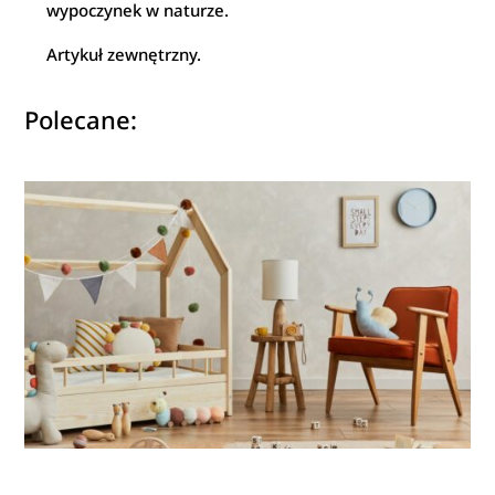
wypoczynek w naturze.
Artykuł zewnętrzny.
Polecane: