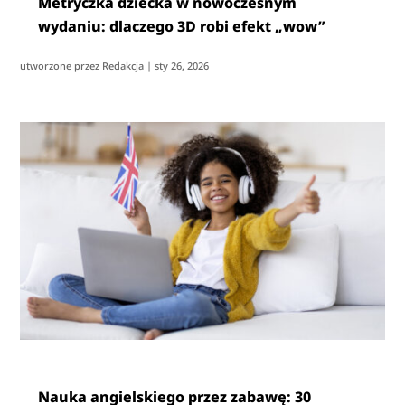
Metryczka dziecka w nowoczesnym
wydaniu: dlaczego 3D robi efekt „wow”
utworzone przez
Redakcja
|
sty 26, 2026
Nauka angielskiego przez zabawę: 30