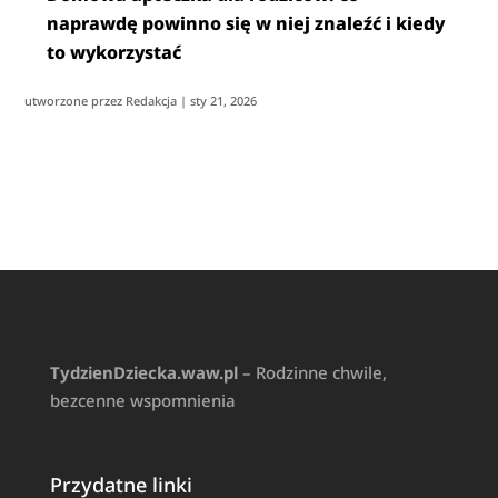
naprawdę powinno się w niej znaleźć i kiedy
to wykorzystać
utworzone przez
Redakcja
|
sty 21, 2026
TydzienDziecka.waw.pl
– Rodzinne chwile,
bezcenne wspomnienia
Przydatne linki