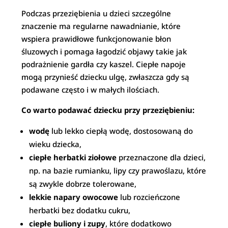
Podczas przeziębienia u dzieci szczególne
znaczenie ma regularne nawadnianie, które
wspiera prawidłowe funkcjonowanie błon
śluzowych i pomaga łagodzić objawy takie jak
podrażnienie gardła czy kaszel. Ciepłe napoje
mogą przynieść dziecku ulgę, zwłaszcza gdy są
podawane często i w małych ilościach.
Co warto podawać dziecku przy przeziębieniu:
wodę
lub lekko ciepłą wodę, dostosowaną do
wieku dziecka,
ciepłe herbatki ziołowe
przeznaczone dla dzieci,
np. na bazie rumianku, lipy czy prawoślazu, które
są zwykle dobrze tolerowane,
lekkie napary owocowe
lub rozcieńczone
herbatki bez dodatku cukru,
ciepłe buliony i zupy
, które dodatkowo