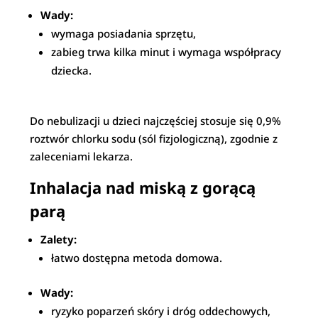
Wady:
wymaga posiadania sprzętu,
zabieg trwa kilka minut i wymaga współpracy
dziecka.
Do nebulizacji u dzieci najczęściej stosuje się 0,9%
roztwór chlorku sodu (sól fizjologiczną), zgodnie z
zaleceniami lekarza.
Inhalacja nad miską z gorącą
parą
Zalety:
łatwo dostępna metoda domowa.
Wady:
ryzyko poparzeń skóry i dróg oddechowych,