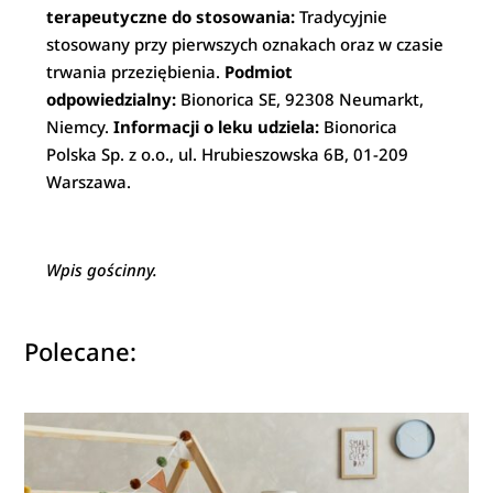
terapeutyczne do stosowania:
Tradycyjnie
stosowany przy pierwszych oznakach oraz w czasie
trwania przeziębienia.
Podmiot
odpowiedzialny:
Bionorica SE, 92308 Neumarkt,
Niemcy.
Informacji o leku udziela:
Bionorica
Polska Sp. z o.o., ul. Hrubieszowska 6B, 01-209
Warszawa.
Wpis gościnny.
Polecane: