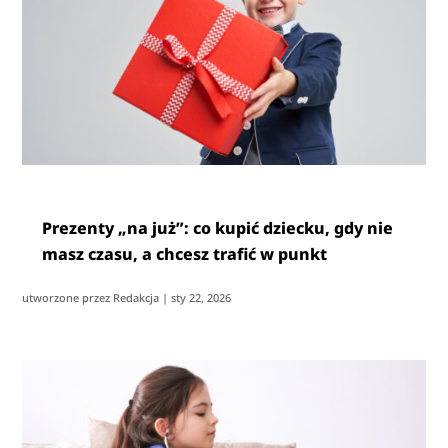
Prezenty „na już”: co kupić dziecku, gdy nie
masz czasu, a chcesz trafić w punkt
utworzone przez
Redakcja
|
sty 22, 2026