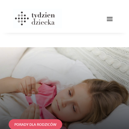
PORADY DLA RODZICÓW