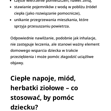
częste wietrzenie pomieszczeń, nawet zimą,
stawianie pojemników z wodą w pobliżu źródeł
ciepła (jako rozwiązanie pomocnicze),
unikanie przegrzewania mieszkania, które
sprzyja przesuszaniu powietrza.
Odpowiednie nawilżanie, podobnie jak inhalacje,
nie zastępuje leczenia, ale stanowi ważny element
domowego wsparcia dziecka w trakcie
przeziębienia i może pomóc złagodzić uciążliwe
objawy.
Ciepłe napoje, miód,
herbatki ziołowe – co
stosować, by pomóc
dziecku?