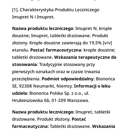
[1]. Charakterystyka Produktu Leczniczego
Imupret N i Imupret.
Nazwa produktu leczniczego
: Imupret N, krople
doustne; Imupret, tabletki drażowane. Produkt
złożony. Krople doustne zawierają do 19,5% [v/v]
etanolu.
Postać farmaceutyczna
: krople doustne;
tabletki drażowane.
Wskazania terapeutyczne do
stosowania
: Tradycyjnie stosowany przy
pierwszych oznakach oraz w czasie trwania
przeziębienia.
Podmiot odpowiedzialny
: Bionorica
SE, 92308 Neumarkt, Niemcy.
Informacji o leku
udziela
: Bionorica Polska Sp. z o.o., ul.
Hrubieszowska 6b, 01-209 Warszawa.
Nazwa produktu leczniczego:
Imupret, tabletki
drażowane. Produkt złożony.
Postać
farmaceutyczna:
Tabletki drażowane.
Wskazania