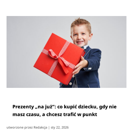
Prezenty „na już”: co kupić dziecku, gdy nie
masz czasu, a chcesz trafić w punkt
utworzone przez
Redakcja
|
sty 22, 2026