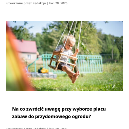
utworzone przez
Redakcja
|
kwi 20, 2026
Na co zwrócić uwagę przy wyborze placu
zabaw do przydomowego ogrodu?
utworzone przez
Redakcja
|
kwi 10, 2026