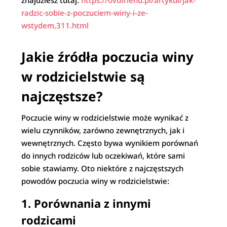
znajdziesz tutaj:
https://ovufriend.pl/artykul/jak-
radzic-sobie-z-poczuciem-winy-i-ze-
wstydem,311.html
Jakie źródła poczucia winy
w rodzicielstwie są
najczęstsze?
Poczucie winy w rodzicielstwie może wynikać z
wielu czynników, zarówno zewnętrznych, jak i
wewnętrznych. Często bywa wynikiem porównań
do innych rodziców lub oczekiwań, które sami
sobie stawiamy. Oto niektóre z najczęstszych
powodów poczucia winy w rodzicielstwie:
1.
Porównania z innymi
rodzicami