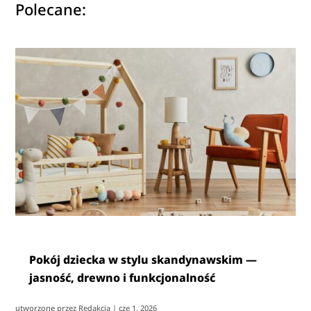
Polecane:
Pokój dziecka w stylu skandynawskim —
jasność, drewno i funkcjonalność
utworzone przez
Redakcja
|
cze 1, 2026