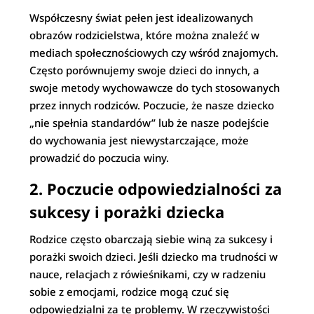
Współczesny świat pełen jest idealizowanych
obrazów rodzicielstwa, które można znaleźć w
mediach społecznościowych czy wśród znajomych.
Często porównujemy swoje dzieci do innych, a
swoje metody wychowawcze do tych stosowanych
przez innych rodziców. Poczucie, że nasze dziecko
„nie spełnia standardów” lub że nasze podejście
do wychowania jest niewystarczające, może
prowadzić do poczucia winy.
2.
Poczucie odpowiedzialności za
sukcesy i porażki dziecka
Rodzice często obarczają siebie winą za sukcesy i
porażki swoich dzieci. Jeśli dziecko ma trudności w
nauce, relacjach z rówieśnikami, czy w radzeniu
sobie z emocjami, rodzice mogą czuć się
odpowiedzialni za te problemy. W rzeczywistości