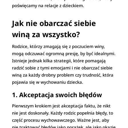
poświęcamy na relacje z dzieckiem.
Jak nie obarczać siebie
winą za wszystko?
Rodzice, którzy zmagają się z poczuciem winy,
mogą odczuwać ogromną presję, by być idealnymi.
Istnieje jednak kilka strategii, które pomagają
radzić sobie z tymi emocjami i nie obarczać siebie
winą za każdy drobny problem czy trudność, która
pojawia się w wychowaniu dziecka.
1.
Akceptacja swoich błędów
Pierwszym krokiem jest akceptacja faktu, że nikt
nie jest doskonały. Każdy rodzic popełnia błędy, to
część procesu wychowawczego. Ważne jest, aby
nie traktować błędów jako porażek, ale jako okazje