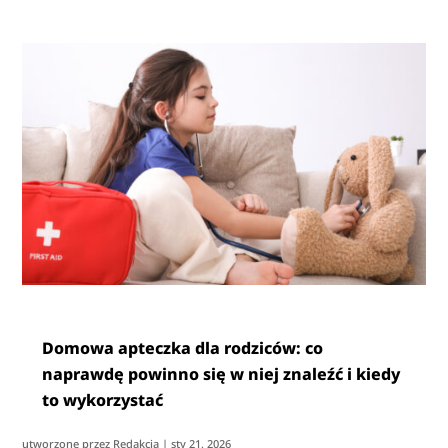
Domowa apteczka dla rodziców: co
naprawdę powinno się w niej znaleźć i kiedy
to wykorzystać
utworzone przez
Redakcja
|
sty 21, 2026