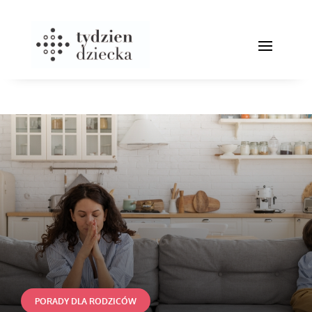
PORADY DLA RODZICÓW