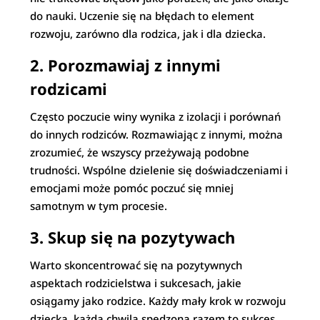
do nauki. Uczenie się na błędach to element
rozwoju, zarówno dla rodzica, jak i dla dziecka.
2.
Porozmawiaj z innymi
rodzicami
Często poczucie winy wynika z izolacji i porównań
do innych rodziców. Rozmawiając z innymi, można
zrozumieć, że wszyscy przeżywają podobne
trudności. Wspólne dzielenie się doświadczeniami i
emocjami może pomóc poczuć się mniej
samotnym w tym procesie.
3.
Skup się na pozytywach
Warto skoncentrować się na pozytywnych
aspektach rodzicielstwa i sukcesach, jakie
osiągamy jako rodzice. Każdy mały krok w rozwoju
dziecka, każda chwila spędzona razem to sukces,