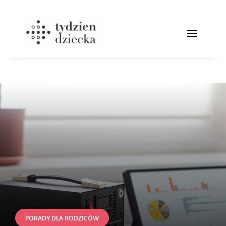
PORADY DLA RODZICÓW