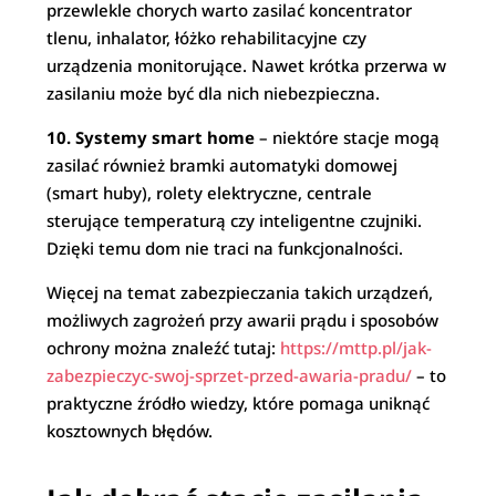
przewlekle chorych warto zasilać koncentrator
tlenu, inhalator, łóżko rehabilitacyjne czy
urządzenia monitorujące. Nawet krótka przerwa w
zasilaniu może być dla nich niebezpieczna.
10. Systemy smart home
– niektóre stacje mogą
zasilać również bramki automatyki domowej
(smart huby), rolety elektryczne, centrale
sterujące temperaturą czy inteligentne czujniki.
Dzięki temu dom nie traci na funkcjonalności.
Więcej na temat zabezpieczania takich urządzeń,
możliwych zagrożeń przy awarii prądu i sposobów
ochrony można znaleźć tutaj:
https://mttp.pl/jak-
zabezpieczyc-swoj-sprzet-przed-awaria-pradu/
– to
praktyczne źródło wiedzy, które pomaga uniknąć
kosztownych błędów.