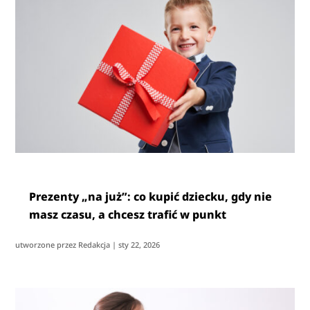
Prezenty „na już”: co kupić dziecku, gdy nie
masz czasu, a chcesz trafić w punkt
utworzone przez
Redakcja
|
sty 22, 2026