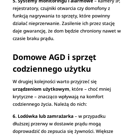
5. Systemy monitoringu i alarmowe
– kamery IP,
rejestratory, czujniki otwarcia czy domofony z
funkcją nagrywania to sprzęty, które powinny
działać nieprzerwanie. Zasilenie ich przez stację
daje gwarancję, że dom będzie chroniony nawet w
czasie braku prądu.
Domowe AGD i sprzęt
codziennego użytku
W drugiej kolejności warto przyjrzeć się
urządzeniom użytkowym
, które – choć mniej
krytyczne – znacząco wpływają na komfort
codziennego życia. Należą do nich:
6. Lodówka lub zamrażarka
– w przypadku
dłuższej przerwy w dostawie prądu mogą
doprowadzić do zepsucia się żywności. Większe