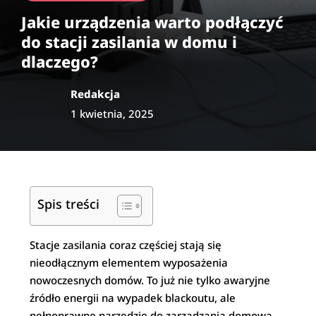
Jakie urządzenia warto podłączyć
do stacji zasilania w domu i
dlaczego?
Redakcja
1 kwietnia, 2025
Spis treści
Stacje zasilania coraz częściej stają się
nieodłącznym elementem wyposażenia
nowoczesnych domów. To już nie tylko awaryjne
źródło energii na wypadek blackoutu, ale
pełnoprawne narzędzie do zarządzania domową