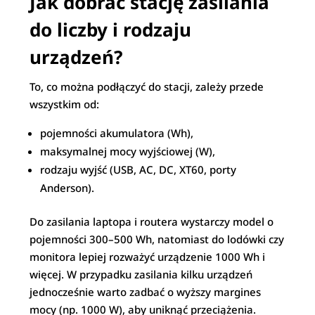
Jak dobrać stację zasilania
do liczby i rodzaju
urządzeń?
To, co można podłączyć do stacji, zależy przede
wszystkim od:
pojemności akumulatora (Wh),
maksymalnej mocy wyjściowej (W),
rodzaju wyjść (USB, AC, DC, XT60, porty
Anderson).
Do zasilania laptopa i routera wystarczy model o
pojemności 300–500 Wh, natomiast do lodówki czy
monitora lepiej rozważyć urządzenie 1000 Wh i
więcej. W przypadku zasilania kilku urządzeń
jednocześnie warto zadbać o wyższy margines
mocy (np. 1000 W), aby uniknąć przeciążenia.