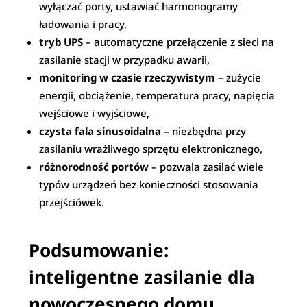
wyłączać porty, ustawiać harmonogramy
ładowania i pracy,
tryb UPS
– automatyczne przełączenie z sieci na
zasilanie stacji w przypadku awarii,
monitoring w czasie rzeczywistym
– zużycie
energii, obciążenie, temperatura pracy, napięcia
wejściowe i wyjściowe,
czysta fala sinusoidalna
– niezbędna przy
zasilaniu wrażliwego sprzętu elektronicznego,
różnorodność portów
– pozwala zasilać wiele
typów urządzeń bez konieczności stosowania
przejściówek.
Podsumowanie:
inteligentne zasilanie dla
nowoczesnego domu