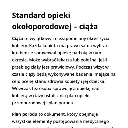
Standard opieki
okołoporodowej – ciąża
Ciąża
to wyjątkowy i niezapomniany okres życia
kobiety. Każda kobieta ma prawo sama wybrać,
kto będzie sprawował opiekę nad nią w tym
okresie. Może wybrać lekarza lub położną, jeśli
przebieg ciąży jest prawidłowy. Podczas wizyt w
czasie ciąży będą wykonywane badania, mające na
celu ocenę stanu zdrowia kobiety i jej dziecka.
Wówczas też osoba sprawująca opiekę nad
kobietą w ciąży ustali z nią plan opieki
przedporodowej i plan porodu.
Plan porodu
to dokument, który obejmuje
wszystkie elementy postępowania medycznego