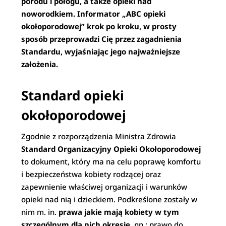
porodu i połogu, a także opieki nad
noworodkiem. Informator „ABC opieki
okołoporodowej” krok po kroku, w prosty
sposób przeprowadzi Cię przez zagadnienia
Standardu, wyjaśniając jego najważniejsze
założenia.
Standard opieki
okołoporodowej
Zgodnie z rozporządzenia Ministra Zdrowia
Standard Organizacyjny Opieki Okołoporodowej
to dokument, który ma na celu poprawę komfortu
i bezpieczeństwa kobiety rodzącej oraz
zapewnienie właściwej organizacji i warunków
opieki nad nią i dzieckiem. Podkreślone zostały w
nim m. in.
prawa jakie mają kobiety w tym
szczególnym dla nich okresie
, np.: prawo do