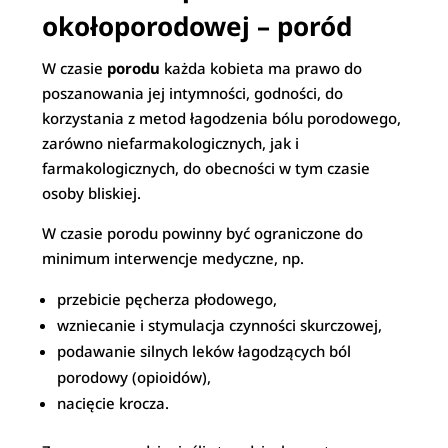
okołoporodowej – poród
W czasie
porodu
każda kobieta ma prawo do
poszanowania jej intymności, godności, do
korzystania z metod łagodzenia bólu porodowego,
zarówno niefarmakologicznych, jak i
farmakologicznych, do obecności w tym czasie
osoby bliskiej.
W czasie porodu powinny być ograniczone do
minimum interwencje medyczne, np.
przebicie pęcherza płodowego,
wzniecanie i stymulacja czynności skurczowej,
podawanie silnych leków łagodzących ból
porodowy (opioidów),
nacięcie krocza.