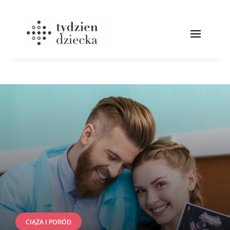
CIĄŻA I PORÓD