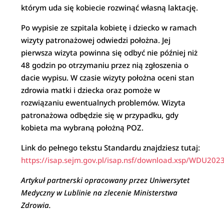
którym uda się kobiecie rozwinąć własną laktację.
Po wypisie ze szpitala kobietę i dziecko w ramach
wizyty patronażowej odwiedzi położna. Jej
pierwsza wizyta powinna się odbyć nie później niż
48 godzin po otrzymaniu przez nią zgłoszenia o
dacie wypisu. W czasie wizyty położna oceni stan
zdrowia matki i dziecka oraz pomoże w
rozwiązaniu ewentualnych problemów. Wizyta
patronażowa odbędzie się w przypadku, gdy
kobieta ma wybraną położną POZ.
Link do pełnego tekstu Standardu znajdziesz tutaj:
https://isap.sejm.gov.pl/isap.nsf/download.xsp/WDU2
Artykuł partnerski opracowany przez Uniwersytet
Medyczny w Lublinie na zlecenie Ministerstwa
Zdrowia.