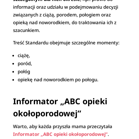
informacji oraz udziału w podejmowaniu decyzji
związanych z ciążą, porodem, połogiem oraz
opieką nad noworodkiem, do traktowania ich z
szacunkiem.
Treść Standardu obejmuje szczególne momenty:
ciążę,
poród,
połóg
opiekę nad noworodkiem po połogu.
Informator „ABC opieki
okołoporodowej”
Warto, aby każda przyszła mama przeczytała
Informator „ABC opieki okołoporodowej”
.