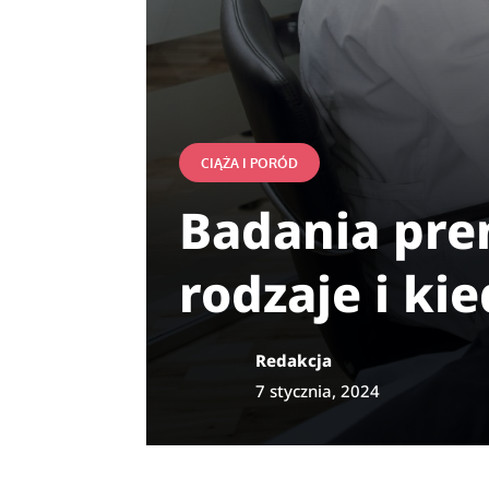
CIĄŻA I PORÓD
Badania pren
rodzaje i k
Redakcja
7 stycznia, 2024