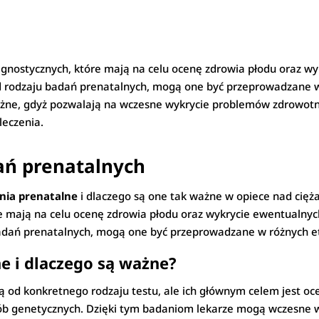
gnostycznych, które mają na celu ocenę zdrowia płodu oraz w
od rodzaju badań prenatalnych, mogą one być przeprowadzane w
ważne, gdyż pozwalają na wczesne wykrycie problemów zdrowot
leczenia.
ń prenatalnych
ania prenatalne
i dlaczego są one tak ważne w opiece nad cięż
óre mają na celu ocenę zdrowia płodu oraz wykrycie ewentualny
badań prenatalnych, mogą one być przeprowadzane w różnych et
e i dlaczego są ważne?
ą od konkretnego rodzaju testu, ale ich głównym celem jest oc
ób genetycznych. Dzięki tym badaniom lekarze mogą wczesne 