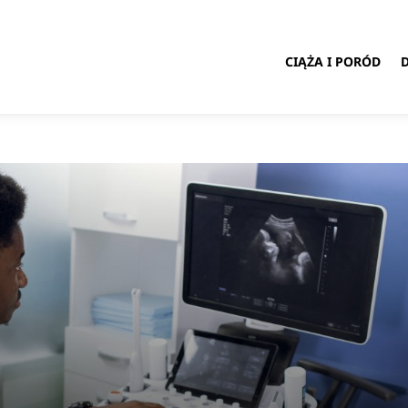
CIĄŻA I PORÓD