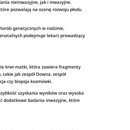
nia nieinwazyjne, jak i inwazyjne.
które pozwalają na ocenę rozwoju płodu
horób genetycznych w rodzinie,
renatalnych podejmuje lekarz prowadzący
izie krwi matki, która zawiera fragmenty
takie jak zespół Downa, zespół
cja czy biopsja kosmówki.
 szybkość uzyskania wyników oraz wysoka
cić dodatkowe badania inwazyjne, które