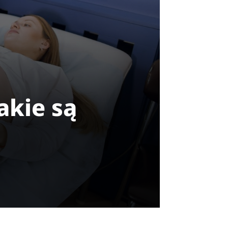
akie są