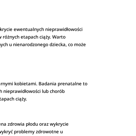
ykrycie ewentualnych nieprawidłowości
 różnych etapach ciąży. Warto
nych u nienarodzonego dziecka, co może
arnymi kobietami. Badania prenatalne to
ch nieprawidłowości lub chorób
apach ciąży.
ena zdrowia płodu oraz wykrycie
wykryć problemy zdrowotne u