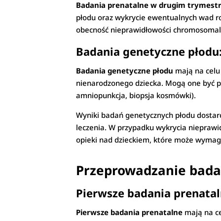
Badania prenatalne w drugim trymest
płodu oraz wykrycie ewentualnych wad r
obecność nieprawidłowości chromosomaln
Badania genetyczne płodu:
Badania genetyczne płodu
mają na celu
nienarodzonego dziecka. Mogą one być pr
amniopunkcja, biopsja kosmówki).
Wyniki badań genetycznych płodu dostarc
leczenia. W przypadku wykrycia niepraw
opieki nad dzieckiem, które może wymaga
Przeprowadzanie bada
Pierwsze badania prenatal
Pierwsze badania prenatalne
mają na ce