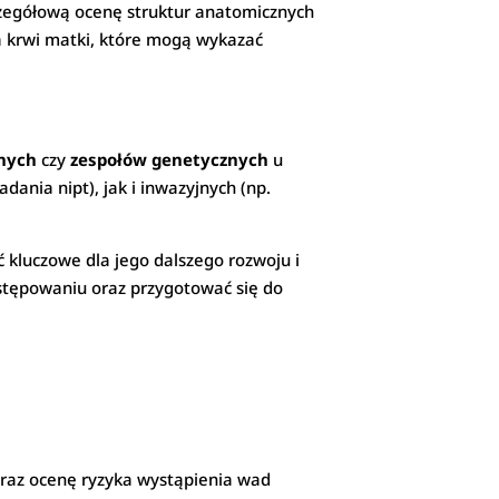
czegółową ocenę struktur anatomicznych
a krwi matki, które mogą wykazać
nych
czy
zespołów genetycznych
u
nia nipt), jak i inwazyjnych (np.
 kluczowe dla jego dalszego rozwoju i
stępowaniu oraz przygotować się do
raz ocenę ryzyka wystąpienia wad