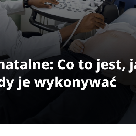
atalne: Co to jest, j
iedy je wykonywać