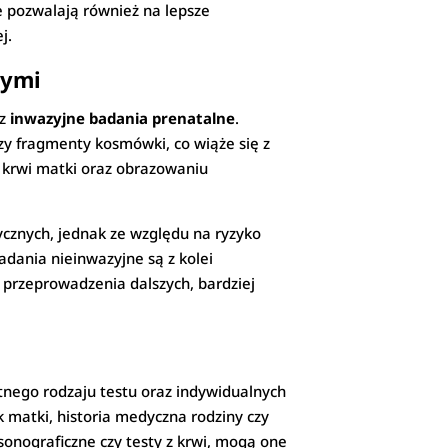
e pozwalają również na lepsze
j.
nymi
az
inwazyjne badania prenatalne
.
zy fragmenty kosmówki, co wiąże się z
e krwi matki oraz obrazowaniu
ycznych, jednak ze względu na ryzyko
adania nieinwazyjne są z kolei
 przeprowadzenia dalszych, bardziej
tnego rodzaju testu oraz indywidualnych
k matki, historia medyczna rodziny czy
sonograficzne czy testy z krwi, mogą one