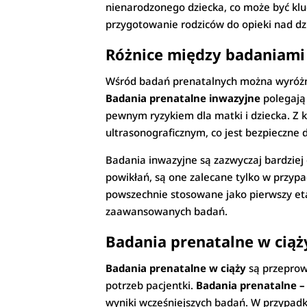
nienarodzonego dziecka, co może być klu
przygotowanie rodziców do opieki nad dz
Różnice między badaniami
Wśród badań prenatalnych można wyróżn
Badania prenatalne inwazyjne
polegają 
pewnym ryzykiem dla matki i dziecka. Z 
ultrasonograficznym, co jest bezpieczne d
Badania inwazyjne są zazwyczaj bardziej 
powikłań, są one zalecane tylko w przyp
powszechnie stosowane jako pierwszy eta
zaawansowanych badań.
Badania prenatalne w ciąż
Badania prenatalne w ciąży
są przeprow
potrzeb pacjentki.
Badania prenatalne –
wyniki wcześniejszych badań. W przypadk