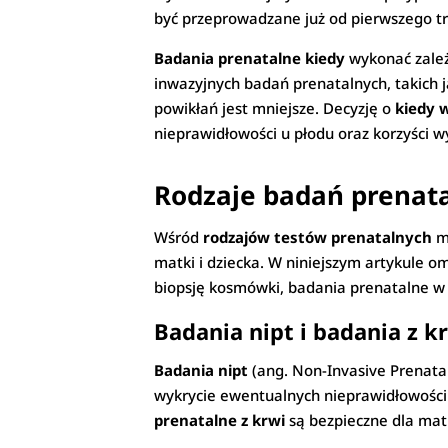
być przeprowadzane już od pierwszego tr
Badania prenatalne kiedy
wykonać zależ
inwazyjnych badań prenatalnych, takich 
powikłań jest mniejsze. Decyzję o
kiedy 
nieprawidłowości u płodu oraz korzyści w
Rodzaje badań prenat
Wśród
rodzajów testów prenatalnych
mo
matki i dziecka. W niniejszym artykule
biopsję kosmówki, badania prenatalne w I
Badania nipt i badania z k
Badania nipt
(ang. Non-Invasive Prenatal
wykrycie ewentualnych nieprawidłowości 
prenatalne z krwi
są bezpieczne dla matk