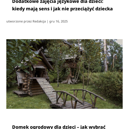
Dodatkowe zajęcia językowe dla dzieci:
kiedy mają sens i jak nie przeciążyć dziecka
utworzone przez
Redakcja
|
gru 16, 2025
Domek ogrodowy dla dzieci – jak wybrać