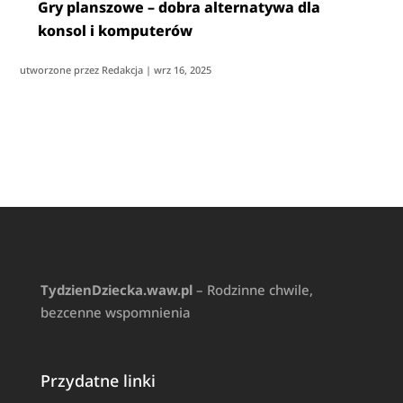
Gry planszowe – dobra alternatywa dla
konsol i komputerów
utworzone przez
Redakcja
|
wrz 16, 2025
TydzienDziecka.waw.pl
– Rodzinne chwile,
bezcenne wspomnienia
Przydatne linki