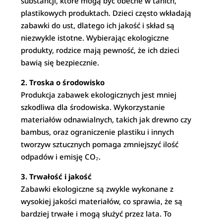
substancji, które mogą być obecne w tanich,
plastikowych produktach. Dzieci często wkładają
zabawki do ust, dlatego ich jakość i skład są
niezwykle istotne. Wybierając ekologiczne
produkty, rodzice mają pewność, że ich dzieci
bawią się bezpiecznie.
2. Troska o środowisko
Produkcja zabawek ekologicznych jest mniej
szkodliwa dla środowiska. Wykorzystanie
materiałów odnawialnych, takich jak drewno czy
bambus, oraz ograniczenie plastiku i innych
tworzyw sztucznych pomaga zmniejszyć ilość
odpadów i emisję CO₂.
3. Trwałość i jakość
Zabawki ekologiczne są zwykle wykonane z
wysokiej jakości materiałów, co sprawia, że są
bardziej trwałe i mogą służyć przez lata. To