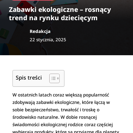
Zabawki ekologiczne – rosnący
trend na rynku dziecięcym
Redakcja
22 stycznia, 2025
Spis treści
W ostatnich latach coraz większą popularność
zdobywają zabawki ekologiczne, które łączą w
sobie bezpieczeństwo, trwałość i troskę o
środowisko naturalne. W dobie rosnącej
świadomości ekologicznej rodzice coraz częściej
wybierają produkty, które są przyjazne dla planety,