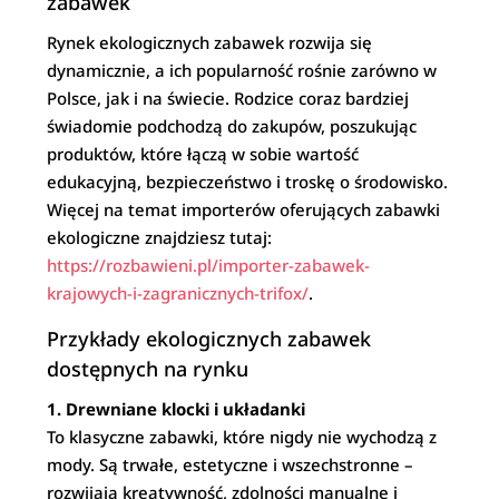
zabawek
Rynek ekologicznych zabawek rozwija się
dynamicznie, a ich popularność rośnie zarówno w
Polsce, jak i na świecie. Rodzice coraz bardziej
świadomie podchodzą do zakupów, poszukując
produktów, które łączą w sobie wartość
edukacyjną, bezpieczeństwo i troskę o środowisko.
Więcej na temat importerów oferujących zabawki
ekologiczne znajdziesz tutaj:
https://rozbawieni.pl/importer-zabawek-
krajowych-i-zagranicznych-trifox/
.
Przykłady ekologicznych zabawek
dostępnych na rynku
1. Drewniane klocki i układanki
To klasyczne zabawki, które nigdy nie wychodzą z
mody. Są trwałe, estetyczne i wszechstronne –
rozwijają kreatywność, zdolności manualne i