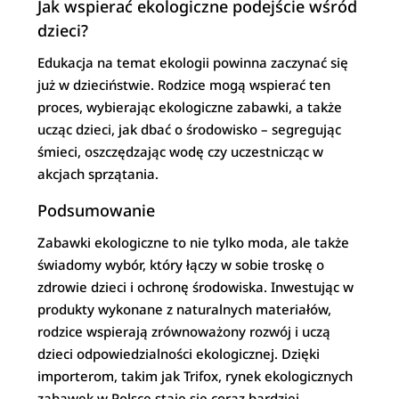
Jak wspierać ekologiczne podejście wśród
dzieci?
Edukacja na temat ekologii powinna zaczynać się
już w dzieciństwie. Rodzice mogą wspierać ten
proces, wybierając ekologiczne zabawki, a także
ucząc dzieci, jak dbać o środowisko – segregując
śmieci, oszczędzając wodę czy uczestnicząc w
akcjach sprzątania.
Podsumowanie
Zabawki ekologiczne to nie tylko moda, ale także
świadomy wybór, który łączy w sobie troskę o
zdrowie dzieci i ochronę środowiska. Inwestując w
produkty wykonane z naturalnych materiałów,
rodzice wspierają zrównoważony rozwój i uczą
dzieci odpowiedzialności ekologicznej. Dzięki
importerom, takim jak Trifox, rynek ekologicznych
zabawek w Polsce staje się coraz bardziej