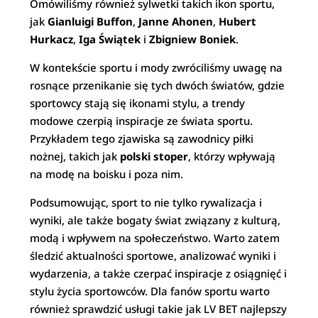
Omówiliśmy również sylwetki takich ikon sportu,
jak
Gianluigi Buffon
,
Janne Ahonen
,
Hubert
Hurkacz
,
Iga Świątek
i
Zbigniew Boniek
.
W kontekście sportu i mody zwróciliśmy uwagę na
rosnące przenikanie się tych dwóch światów, gdzie
sportowcy stają się ikonami stylu, a trendy
modowe czerpią inspiracje ze świata sportu.
Przykładem tego zjawiska są zawodnicy piłki
nożnej, takich jak
polski stoper
, którzy wpływają
na modę na boisku i poza nim.
Podsumowując, sport to nie tylko rywalizacja i
wyniki, ale także bogaty świat związany z kulturą,
modą i wpływem na społeczeństwo. Warto zatem
śledzić aktualności sportowe, analizować wyniki i
wydarzenia, a także czerpać inspiracje z osiągnięć i
stylu życia sportowców. Dla fanów sportu warto
również sprawdzić usługi takie jak
LV BET najlepszy