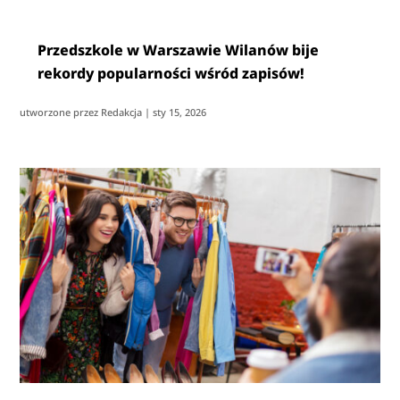
Przedszkole w Warszawie Wilanów bije
rekordy popularności wśród zapisów!
utworzone przez
Redakcja
|
sty 15, 2026