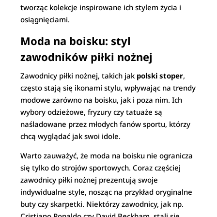
tworząc kolekcje inspirowane ich stylem życia i
osiągnięciami.
Moda na boisku: styl
zawodników piłki nożnej
Zawodnicy piłki nożnej, takich jak
polski stoper
,
często stają się ikonami stylu, wpływając na trendy
modowe zarówno na boisku, jak i poza nim. Ich
wybory odzieżowe, fryzury czy tatuaże są
naśladowane przez młodych fanów sportu, którzy
chcą wyglądać jak swoi idole.
Warto zauważyć, że moda na boisku nie ogranicza
się tylko do strojów sportowych. Coraz częściej
zawodnicy piłki nożnej prezentują swoje
indywidualne style, nosząc na przykład oryginalne
buty czy skarpetki. Niektórzy zawodnicy, jak np.
Cristiano Ronaldo czy David Beckham, stali się