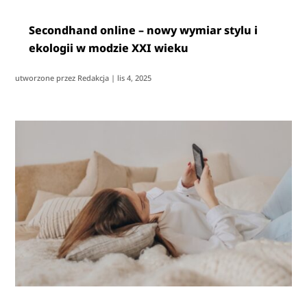
Secondhand online – nowy wymiar stylu i
ekologii w modzie XXI wieku
utworzone przez
Redakcja
|
lis 4, 2025