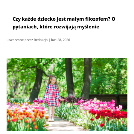
Czy każde dziecko jest małym filozofem? O
pytaniach, które rozwijają myślenie
utworzone przez
Redakcja
|
kwi 28, 2026