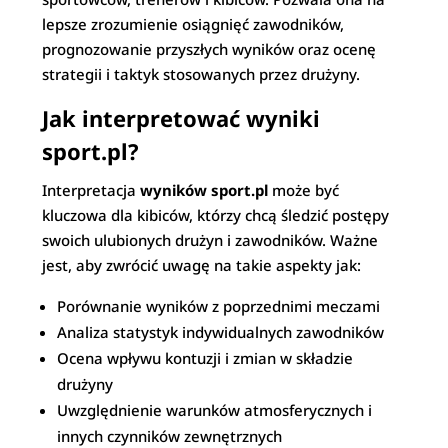
lepsze zrozumienie osiągnięć zawodników,
prognozowanie przyszłych wyników oraz ocenę
strategii i taktyk stosowanych przez drużyny.
Jak interpretować wyniki
sport.pl?
Interpretacja
wyników sport.pl
może być
kluczowa dla kibiców, którzy chcą śledzić postępy
swoich ulubionych drużyn i zawodników. Ważne
jest, aby zwrócić uwagę na takie aspekty jak:
Porównanie wyników z poprzednimi meczami
Analiza statystyk indywidualnych zawodników
Ocena wpływu kontuzji i zmian w składzie
drużyny
Uwzględnienie warunków atmosferycznych i
innych czynników zewnętrznych