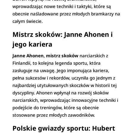
wprowadzając nowe techniki i taktyki, które są
obecnie naśladowane przez młodych bramkarzy na
całym świecie.
Mistrz skoków: Janne Ahonen i
jego kariera
Janne Ahonen
,
mistrz skoków
narciarskich z
Finlandii, to kolejna legenda sportu, która
zasługuje na uwagę. Jego imponująca kariera,
pełna sukcesów i rekordów, uczyniła go jednym z
najbardziej utytułowanych skoczków w historii tej
dyscypliny. Ahonen wpłynął na rozwój skoków
narciarskich, wprowadzając innowacyjne techniki i
podejście do treningów, które są obecnie
stosowane przez młodych zawodników.
Polskie gwiazdy sportu: Hubert