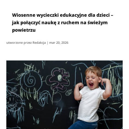
Wiosenne wycieczki edukacyjne dla dzieci –
jak połączyć naukę z ruchem na świeżym
powietrzu
utworzone przez
Redakcja
|
mar 20, 2026