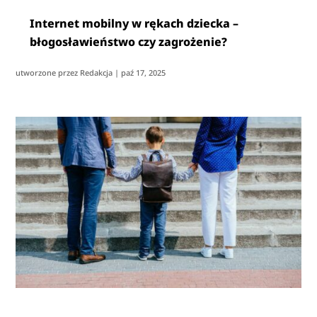
Internet mobilny w rękach dziecka –
błogosławieństwo czy zagrożenie?
utworzone przez
Redakcja
|
paź 17, 2025