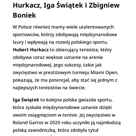
Hurkacz, Iga Świątek i Zbigniew
Boniek
W Polsce również mamy wiele utalentowanych
sportowców, którzy zdobywają międzynarodowe
laury i wpływają na rozwój polskiego sportu.
Hubert Hurkacz
to obiecujący tenisista, który
zdobywa coraz większe uznanie na arenie
międzynarodowej. Jego sukcesy, takie jak
zwycięstwo w prestiżowym turnieju Miami Open,
pokazują, że ma potencjał, aby stać się jednym z
najlepszych tenisistów na świecie.
Iga Świątek
to kolejna polska gwiazda sportu,
która zyskała międzynarodowe uznanie dzięki
swoim osiągnięciom w tenisie. Jej zwycięstwo w
Roland Garros w 2020 roku uczyniło ją najmłodszą
polską zawodniczką, która zdobyła tytuł