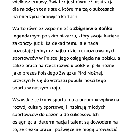
wielkoszlemowy. Świątek jest również inspiracją
dla młodych tenisistek, które marzą o sukcesach
na międzynarodowych kortach.
Warto również wspomnieć o
Zbigniewie Bońku
,
legendarnym polskim piłkarzu, który swoją karierę
zakończył już kilka dekad temu, ale nadal
pozostaje jednym z najbardziej rozpoznawalnych
sportowców w Polsce. Jego osiągnięcia na boisku, a
także praca na rzecz rozwoju polskiej piłki nożnej
jako prezes Polskiego Związku Piłki Nożnej,
przyczyniły się do wzrostu popularności tego
sportu w naszym kraju.
Wszystkie te ikony sportu mają ogromny wpływ na
rozwój kultury sportowej i inspirują młodych
sportowców do dążenia do sukcesów. Ich
osiągnięcia, determinacja i talent są dowodem na
to, że ciężka praca i poświęcenie mogą prowadzić